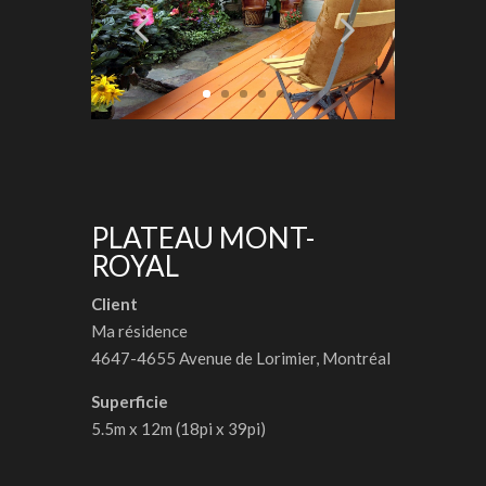
PLATEAU MONT-
ROYAL
Client
Ma résidence
4647-4655 Avenue de Lorimier, Montréal
Superficie
5.5m x 12m (18pi x 39pi)