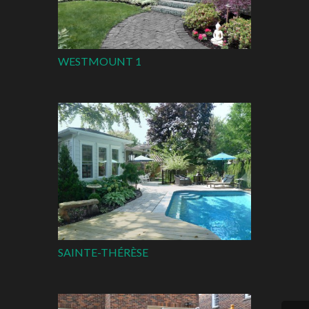
WESTMOUNT 1
SAINTE-THÉRÈSE